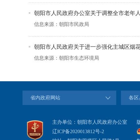
朝阳市人民政府办公室关于公布朝阳市市级行政规范
朝阳市人民政府办公室关于调整全市老年人高龄津贴
朝阳市人民政府办公室关于印发朝阳市生产安全事故
朝阳市人民政府办公室关于修订朝阳市危险化学品事
朝阳市人民政府办公室关于修订朝阳市地震应急预案
朝阳市人民政府办公室关于贯彻落实《辽宁省进一步
省内政府网站
各区
朝阳市人民政府办公室关于印发朝阳市基本建设用地
朝阳市人民政府办公室关于印发朝阳市行政合法性审
主办单位：朝阳市人民政府办公室
辽ICP备2020013812号-2
朝阳市人民政府办公室关于印发朝阳市城市生活垃圾