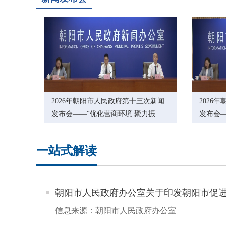
朝阳市人民政府办公室关于修订朝阳市特种设备事故
（已废止）朝阳市人民政府办公室关于提高城乡最低
本生活养育保障和60年代精简退职 职工生活补助标准
朝阳市人民政府办公室关于修订朝阳市自然灾害救助
朝阳市人民政府办公室关于印发朝阳市知识产权领域
2026年朝阳市人民政府第十三次新闻
2026
发布会——“优化营商环境 聚力振兴
发布会—
朝阳市人民政府办公室关于印发朝阳市2025年提振
发展”主题系列新闻发布会第九场（住
发展”
建局）
改委）
朝阳市人民政府办公室关于进一步加强全市电网建设
一站式解读
朝阳市人民政府办公室关于公布朝阳市人民政府202
朝阳市人民政府办公室关于印发朝阳市低空经济高质量发
朝阳市人民政府办公室关于印发朝阳市空气质量持续