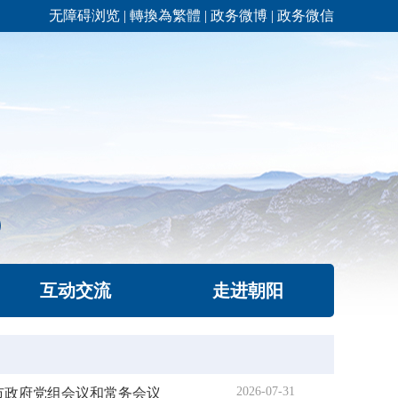
无障碍浏览
|
轉換為繁體
|
政务微博
|
政务微信
互动交流
走进朝阳
2026-07-31
阳市政府党组会议和常务会议