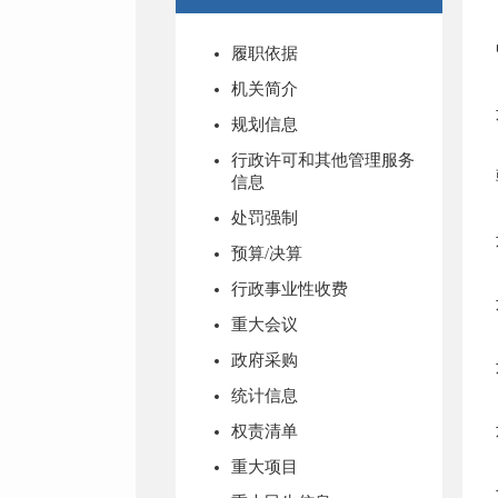
履职依据
机关简介
规划信息
行政许可和其他管理服务
信息
处罚强制
预算/决算
行政事业性收费
重大会议
政府采购
统计信息
权责清单
重大项目