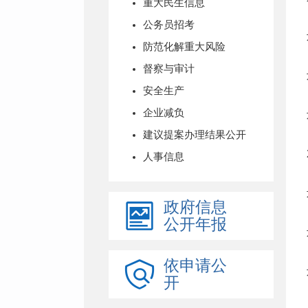
重大民生信息
公务员招考
防范化解重大风险
督察与审计
安全生产
企业减负
建议提案办理结果公开
人事信息
政府信息
公开年报
依申请公
开