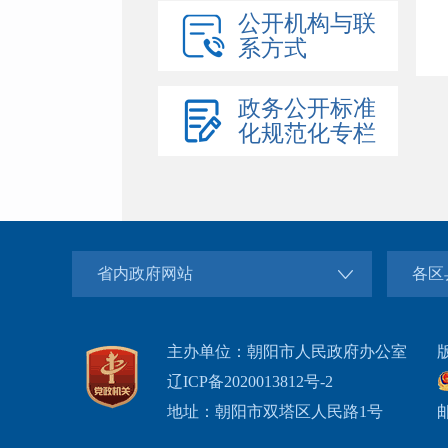
公开机构与联
系方式
政务公开标准
化规范化专栏
省内政府网站
各区
主办单位：朝阳市人民政府办公室
辽ICP备2020013812号-2
地址：朝阳市双塔区人民路1号
邮