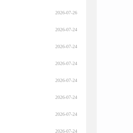
2026-07-26
2026-07-24
2026-07-24
2026-07-24
2026-07-24
2026-07-24
2026-07-24
2026-07-24