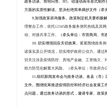
政务访谈、简明问答、
H5
、动漫动画等形式制作
方面的实质性解读。坚决杜绝简单摘抄文件（牵
9
.
加强政策咨询服务。
政策制定机关要积极
理整合工作，依托12345政务服务便民热线及其
动、对接共享工作。
（牵头单位：市营商局、市
10.
切实增强回应关切效果。
紧紧围绕政务舆
诺落实及公开情况，切实维护政府公信力。通过
切关注涉及疫情防控、房地产金融、工资拖欠、
助力防范化解重大风险。（牵头单位：市政府办
11.
组织新闻发布会与政务访谈。
各县（市）
文件。围绕统筹推进疫情防控和经济社会发展工
点问题，通过政务访谈的形式，邀请专家、政策