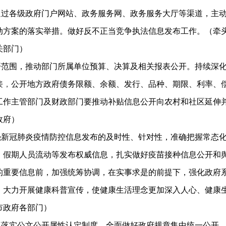
通过各级政府门户网站、政务服务网、政务服务大厅等渠道，主
动方案的落实举措。做好反不正当竞争执法信息发布工作。（牵
关部门）
开范围，推动部门所属单位预算、决算及相关报表公开。持续深
接，
公开地方政府债务限额、余额、发行、品种、期限、利率、
工作主管部门及财政部门要推动补贴信息公开向农村和社区延伸
政府）
强新冠肺炎疫情防控信息发布的及时性、针对性，准确把握常态
、假期人员流动等发布权威信息，扎实做好疫苗接种信息公开和
的重要信息前，加强统筹协调，在实事求是的前提下，强化政府
，大力开展健康科普宣传，使健康生活理念更加深入人心、健康
市政府各部门）
真落实公文公开属性认定制度。全面做好政府规章集中统一公开