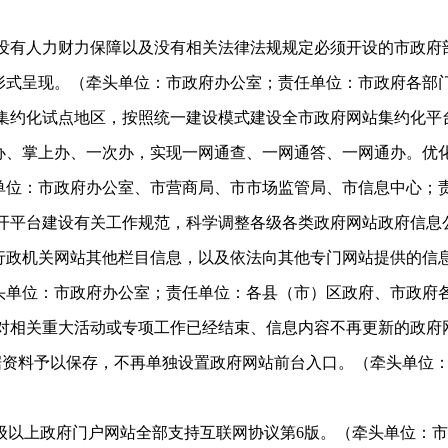
没有人力财力保障以及没有相关法律法规规定必须开设的市政府
形式呈现。（牵头单位：市政府办公室；责任单位：市政府各部
集约化试点地区，按照统一建设模式建设全市政府网站集约化平
办、掌上办、一次办，实现一网通查、一网通答、一网通办。优化
单位：市政府办公室、市营商局、市市场监管局、市信息中心；
开平台建设有关工作规范，科学调整各级各类政府网站政府信息
行政机关网站其他栏目信息，以及依法向其他专门网站提供的信
头单位：市政府办公室；责任单位：各县（市）区政府、市政府
对相关重大活动或专项工作已经结束、信息内容不再更新的政府
数据资料予以保存，不再单独设置政府网站前台入口。（牵头单位
级以上政府门户网站全部支持互联网协议第
6
版。（牵头单位：市