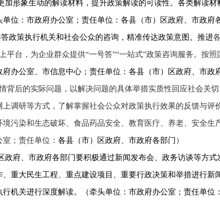
更加形象生动的解读材料，提升政策解读的可读性。各类解读材
头单位：市政府办公室；责任单位：各县（市）区政府、市政府
解答政策执行机关和社会公众的咨询，精准传达政策意图。推进
网上平台，为企业群众提供“一号答”“一站式”政策咨询服务。
政府办公室、市信息中心；责任单位：各县（市）区政府、市政
情背后的实际问题，以解决问题的具体举措实质性回应社会关切
网上调研等方式，了解掌握社会公众对政策执行效果的反馈与评
环境污染和生态破坏、食品药品安全、教育医疗、养老、安全生
公室；责任单位：
各县（市）区政府、市政府各部门
）
区政府、市政府各部门要积极通过新闻发布会、政务访谈等方式
作、重大民生工程、重点建设项目、重要行政决策和举措进行新
执行机关进行深度解读。（牵头单位：市政府办公室；责任单位