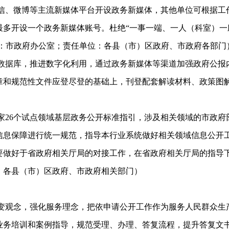
信、微博等主流新媒体平台开设政务新媒体，其他单位可根据工
多开设一个政务新媒体账号。杜绝“一事一端、一人（科室）一
位：市政府办公室；责任单位：各县（市）区政府、市政府各部门
数据库，推进数字化利用，通过政务新媒体等渠道加强政府公报
章和规范性文件应登尽登的基础上，刊登配套解读材料、政策图
家
26
个试点领域基层政务公开标准指引，涉及相关领域的市政府
信息保障进行统一规范，指导本行业系统做好相关领域信息公开
要做好于省政府相关厅局的对接工作，在省政府相关厅局的指导
：各县（市）区政府、市政府相关部门）
变观念，强化服务理念，把依申请公开工作作为服务人民群众生
业务培训和案例指导，规范受理、办理、答复流程，提升答复文