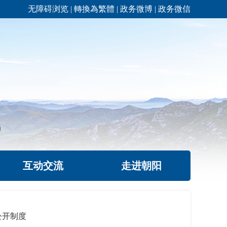
无障碍浏览
|
轉換為繁體
|
政务微博
|
政务微信
互动交流
走进朝阳
公开制度