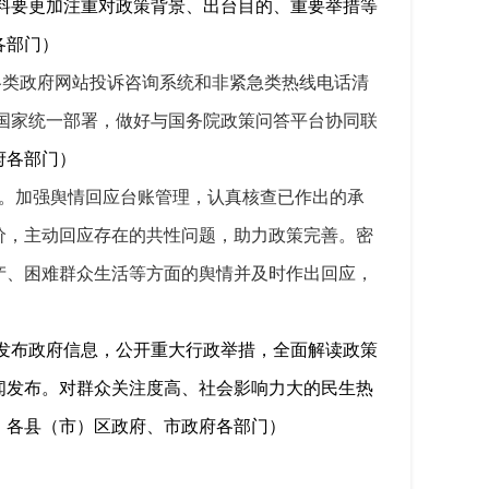
料要更加注重对政策背景、出台目的、重要举措等
各部门）
各类政府网站投诉咨询系统和非紧急类热线电话清
按照国家统一部署，做好与国务院政策问答平台协同联
府各部门）
。加强舆情回应台账管理，认真核查已作出的承
价，主动回应存在的共性问题，助力政策完善。密
产、困难群众生活等方面的舆情并及时作出回应，
发布政府信息，公开重大行政举措，全面解读政策
闻发布。对群众关注度高、社会影响力大的民生热
：各县（市）区政府、市政府各部门）