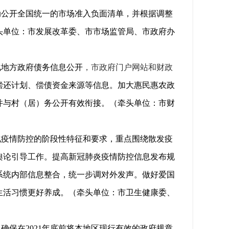
动公开全国统一的市场准入负面清单，并根据调整
头单位：市发展改革委、市市场监管局、市政府办
化地方政府债务信息公开
，市政府门户网站和财政
偿还计划、偿债资金来源等信息。加大惠民惠农政
并与村（居）务公开有效衔接。（牵头单位：市财
化疫情防控的阶段性特征和要求，重点围绕散发疫
舆论引导工作。提高新冠肺炎疫情防控信息发布规
系统内部信息整合，统一步调对外发声。做好爱国
生活习惯更好养成。（牵头单位：市卫生健康委、
，确保在
2021
年底前将本地区现行有效的政府规章