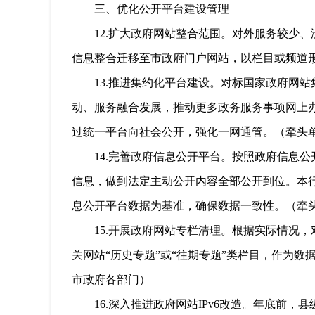
三、优化公开平台建设管理
12.
扩大政府网站整合范围。
对外服务较少、
信息整合迁移至市政府门户网站，以栏目或频道
13.
推进集约化平台建设。
对标国家政府网站
动、服务融合发展，推动更多政务服务事项网上
过统一平台向社会公开，强化一网通管。（牵头
14.
完善政府信息公开平台。
按照政府信息公
信息，做到法定主动公开内容全部公开到位。本
息公开平台数据为基准，确保数据一致性。（牵
15.
开展政府网站专栏清理。
根据实际情况，
关网站“历史专题”或“往期专题”类栏目，作为
市政府各部门）
16.
深入推进政府网站
IPv6
改造。
年底前，县