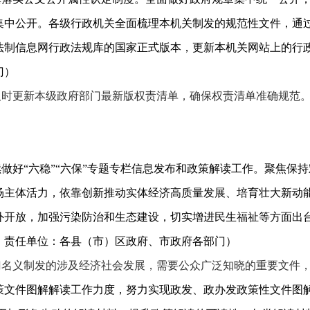
集中公开。各级行政机关全面梳理本机关制发的规范性文件，通
法制信息网行政法规库的国家正式版本，更新本机关网站上的行
门）
，及时更新本级政府部门最新版权责清单，确保权责清单准确规范
做好“六稳”“六保”专题专栏信息发布和政策解读工作。聚焦保
场主体活力，依靠创新推动实体经济高质量发展、培育壮大新动
外开放，加强污染防治和生态建设，切实增进民生福祉等方面出
；责任单位：各县（市）区政府、市政府各部门）
门名义制发的涉及经济社会发展，需要公众广泛知晓的重要文件
策文件图解解读工作力度，努力实现政发、政办发政策性文件图