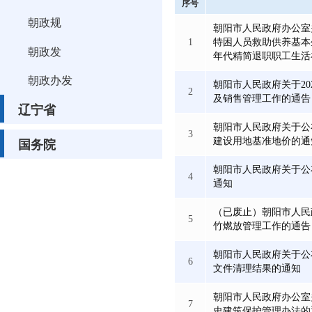
序号
朝政规
朝阳市人民政府办公室
1
特困人员救助供养基本
朝政发
年代精简退职职工生活
朝政办发
朝阳市人民政府关于2
2
及销售管理工作的通告
辽宁省
朝阳市人民政府关于公
3
建设用地基准地价的通
国务院
朝阳市人民政府关于公
4
通知
（已废止）朝阳市人民
5
竹燃放管理工作的通告
朝阳市人民政府关于公
6
文件清理结果的通知
朝阳市人民政府办公室
7
史建筑保护管理办法的