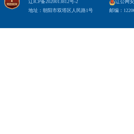
辽ICP备2020013812号-2
辽公网安备2
地址：朝阳市双塔区人民路1号
邮编：1220